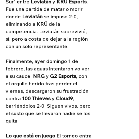
Sur" entre 
Leviatán
 y 
KRÜ Esports
. 
Fue una partida de matar o morir 
donde 
Leviatán
 se impuso 2-0, 
eliminando a KRÜ de la 
competencia. Leviatán sobrevivió, 
sí, pero a costa de dejar a la región 
con un solo representante.
Finalmente, ayer domingo 1 de 
febrero, las aguas intentaron volver 
a su cauce. 
NRG
 y 
G2 Esports
, con 
el orgullo herido tras perder el 
viernes, descargaron su frustración 
contra 
100 Thieves
 y 
Cloud9
, 
barriéndolos 2-0. Siguen vivos, pero 
el susto que se llevaron nadie se los 
quita.
Lo que está en juego
 El torneo entra 