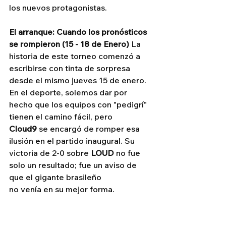
los nuevos protagonistas.
El arranque: Cuando los pronósticos 
se rompieron (15 - 18 de Enero)
 La 
historia de este torneo comenzó a 
escribirse con tinta de sorpresa 
desde el mismo jueves 15 de enero. 
En el deporte, solemos dar por 
hecho que los equipos con "pedigrí" 
tienen el camino fácil, pero 
Cloud9
 se encargó de romper esa 
ilusión en el partido inaugural. Su 
victoria de 2-0 sobre 
LOUD
 no fue 
solo un resultado; fue un aviso de 
que el gigante brasileño 
no venía en su mejor forma. 