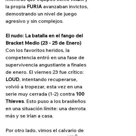
la propia 
FURIA
 avanzaban invictos, 
demostrando un nivel de juego 
agresivo y sin complejos.
El nudo: La batalla en el fango del 
Bracket Medio (23 - 25 de Enero)
Con los favoritos heridos, la 
competencia entró en una fase de 
supervivencia angustiante a finales 
de enero. El viernes 23 fue crítico: 
LOUD
, intentando recuperarse, 
volvió a tropezar, esta vez en una 
serie muy cerrada (1-2) contra 
100 
Thieves
. Esto puso a los brasileños 
en una situación límite: una derrota 
más y se irían a casa.
Por otro lado, vimos el calvario de 