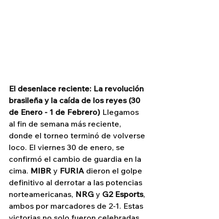
El desenlace reciente: La revolución 
brasileña y la caída de los reyes (30 
de Enero - 1 de Febrero)
 Llegamos 
al fin de semana más reciente, 
donde el torneo terminó de volverse 
loco. El viernes 30 de enero, se 
confirmó el cambio de guardia en la 
cima. 
MIBR
 y 
FURIA
 dieron el golpe 
definitivo al derrotar a las potencias 
norteamericanas, 
NRG
 y 
G2 Esports
, 
ambos por marcadores de 2-1. Estas 
victorias no solo fueron celebradas 