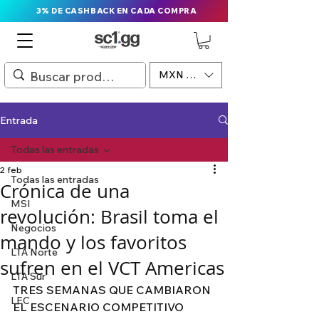
3% DE CASHBACK EN CADA COMPRA
MXN ($)
Entrada
Todas las entradas
2 feb
Todas las entradas
Crónica de una
MSI
revolución: Brasil toma el
Negocios
mando y los favoritos
LTA Norte
sufren en el VCT Americas
LTA Sur
TRES SEMANAS QUE CAMBIARON 
LEC
EL ESCENARIO COMPETITIVO