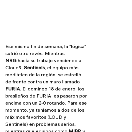
Ese mismo fin de semana, la "lógica" 
sufrió otro revés. Mientras 
NRG
 hacía su trabajo venciendo a 
Cloud9, 
Sentinels
, el equipo más 
mediático de la región, se estrelló 
de frente contra un muro llamado 
FURIA
. El domingo 18 de enero, los 
brasileños de FURIA les pasaron por 
encima con un 2-0 rotundo. Para ese 
momento, ya teníamos a dos de los 
máximos favoritos (LOUD y 
Sentinels) en problemas serios, 
mientras que equipos como 
MIBR
 y 