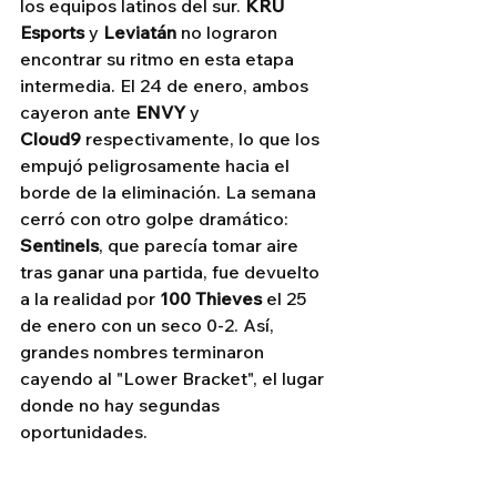
los equipos latinos del sur. 
KRÜ 
Esports
 y 
Leviatán
 no lograron 
encontrar su ritmo en esta etapa 
intermedia. El 24 de enero, ambos 
cayeron ante 
ENVY
 y 
Cloud9
 respectivamente, lo que los 
empujó peligrosamente hacia el 
borde de la eliminación. La semana 
cerró con otro golpe dramático: 
Sentinels
, que parecía tomar aire 
tras ganar una partida, fue devuelto 
a la realidad por 
100 Thieves
 el 25 
de enero con un seco 0-2. Así, 
grandes nombres terminaron 
cayendo al "Lower Bracket", el lugar 
donde no hay segundas 
oportunidades.