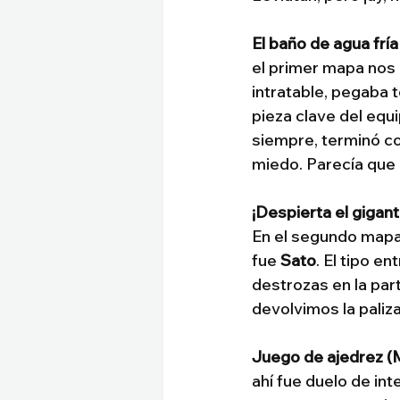
El baño de agua fría
el primer mapa nos
intratable, pegaba t
pieza clave del equ
siempre, terminó co
miedo. Parecía que 
¡Despierta el gigan
En el segundo mapa, 
fue 
Sato
. El tipo e
destrozas en la part
devolvimos la paliza
Juego de ajedrez (M
ahí fue duelo de inte