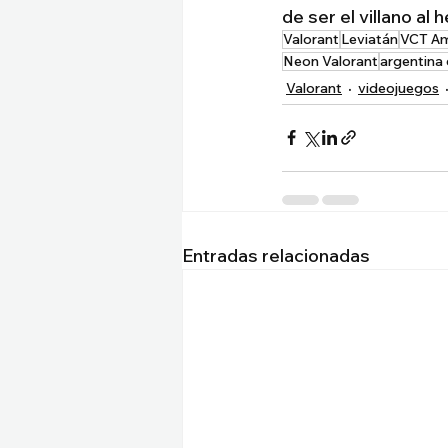
de ser el villano al
Valorant
Leviatán
VCT Am
Neon Valorant
argentina
Valorant
videojuegos
Entradas relacionadas