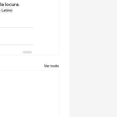
la locura.
o Latino
Ver todo