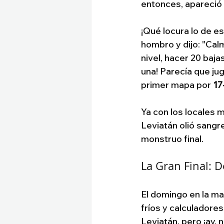
entonces, apareció 
¡Qué locura lo de es
hombro y dijo: "Cal
nivel, hacer 20 bajas
una! Parecía que jug
primer mapa por 
17
Ya con los locales 
Leviatán olió sangre
monstruo final.
La Gran Final: D
El domingo en la m
fríos y calculadores
Leviatán, pero ¡ay, n