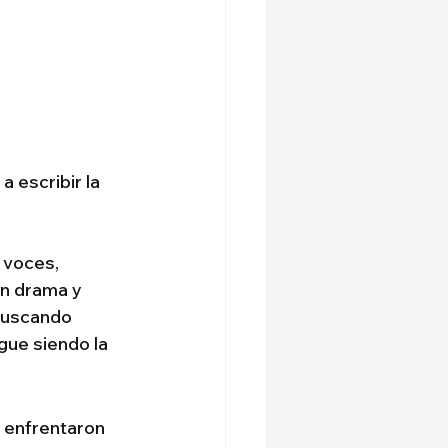
a escribir la 
 voces, 
n drama y 
 buscando 
gue siendo la 
 enfrentaron 