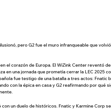
 ilusionó, pero G2 fue el muro infranqueable que volvió 
 en el corazón de Europa. El WiZink Center reventó de
za en una jornada que prometía cerrar la LEC 2025 co
spañola fue testigo de una batalla a tres actos: Fnatic
ando con la épica en casa y G2 reafirmando por qué si
inente.
con un duelo de históricos. Fnatic y Karmine Corp se