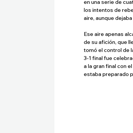
en una serie de cua
los intentos de reb
aire, aunque dejaba
Ese aire apenas alc
de su afición, que l
tomó el control de l
3-1 final fue celeb
a la gran final con 
estaba preparado pa