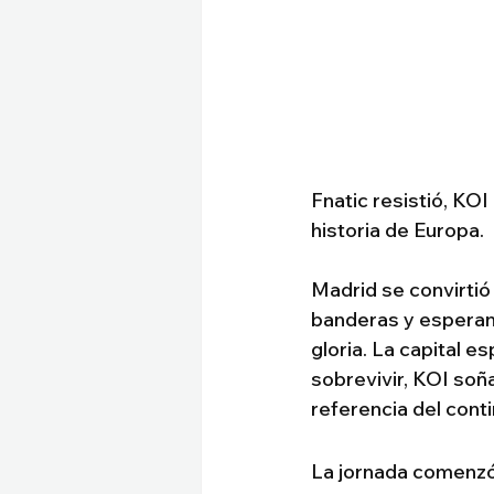
Fnatic resistió, KOI
historia de Europa.
Madrid se convirtió
banderas y esperan
gloria. La capital e
sobrevivir, KOI soñ
referencia del cont
La jornada comenzó 