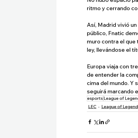
ritmo y cerrando co
Así, Madrid vivió u
público, Fnatic dem
muro contra el que 
ley, llevándose el tí
Europa viaja con tr
de entender la comp
cima del mundo. Y s
seguirá marcando e
esports
League of Legen
LEC
League of Legend