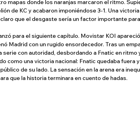
tro mapas donde los naranjas marcaron el ritmo. Supi
elión de KC y acabaron imponiéndose 3-1. Una victoria 
 claro que el desgaste sería un factor importante para
anzó para el siguiente capítulo. Movistar KOI apareció
lenó Madrid con un rugido ensordecedor. Tras un empate
a serie con autoridad, desbordando a Fnatic en ritmo y
rado como una victoria nacional: Fnatic quedaba fuera 
el público de su lado. La sensación en la arena era ineq
ra que la historia terminara en cuento de hadas.