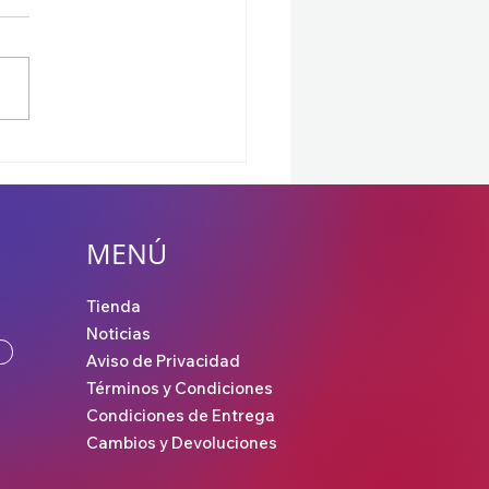
ross-Conference : 100T
D Kalunga se baten por
ds 2025
MENÚ
Tienda
Noticias
Aviso de Privacidad
Términos y Condiciones
Condiciones de Entrega
Cambios y Devoluciones