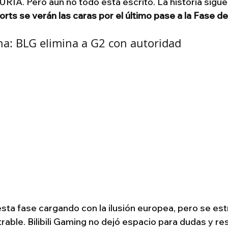
FURIA. Pero aún no todo está escrito. La historia sigu
ts se verán las caras por el último pase a la Fase d
a: BLG elimina a G2 con autoridad
sta fase cargando con la ilusión europea, pero se estr
able. Bilibili Gaming no dejó espacio para dudas y reso