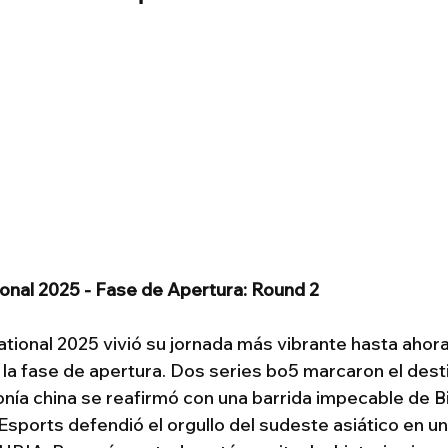
onal 2025 - Fase de Apertura: Round 2
tional 2025 vivió su jornada más vibrante hasta ahora,
 la fase de apertura. Dos series bo5 marcaron el dest
nía china se reafirmó con una barrida impecable de Bil
ports defendió el orgullo del sudeste asiático en una