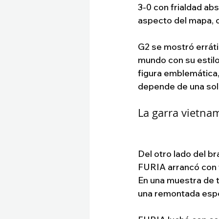
3-0 con frialdad abs
aspecto del mapa, 
G2 se mostró erráti
mundo con su estilo
figura emblemática,
depende de una sol
La garra vietnam
Del otro lado del b
FURIA arrancó con f
En una muestra de te
una remontada espec