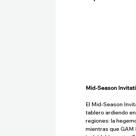
Mid-Season Invitati
El Mid-Season Invita
tablero ardiendo en
regiones: la hegemo
mientras que GAM Es