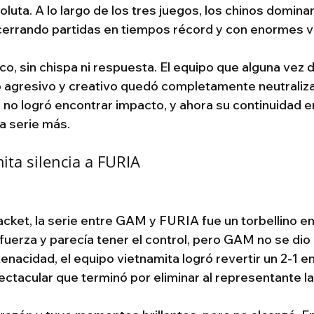
oluta. A lo largo de los tres juegos, los chinos domina
cerrando partidas en tiempos récord y con enormes v
co, sin chispa ni respuesta. El equipo que alguna vez 
 agresivo y creativo quedó completamente neutraliza
 no logró encontrar impacto, y ahora su continuidad en
a serie más.
ita silencia a FURIA
racket, la serie entre GAM y FURIA fue un torbellino e
uerza y parecía tener el control, pero GAM no se dio 
nacidad, el equipo vietnamita logró revertir un 2-1 en
tacular que terminó por eliminar al representante l