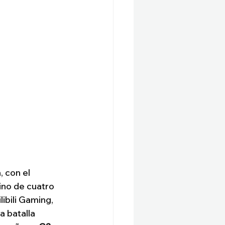
 con el 
ino de cuatro 
ibili Gaming, 
 batalla 