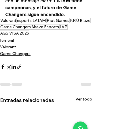
con un mensaje claro: 
LATAM tiene 
campeonas, y el futuro de Game 
Changers sigue encendido.
Valorant
esports LATAM
Riot Games
KRÜ Blaze
Game Changers
Akave Esports
LVP
AGS VISA 2025
femenil
Valorant
Game Changers
Ver todo
Entradas relacionadas