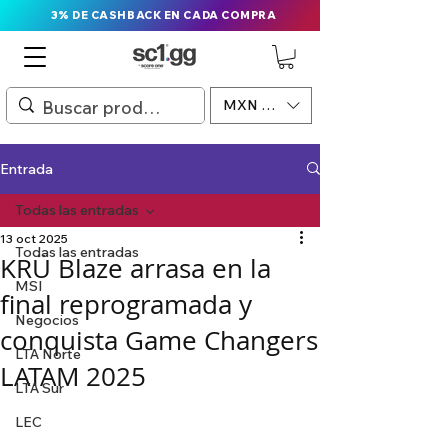
3% DE CASHBACK EN CADA COMPRA
MXN ($)
Entrada
Todas las entradas
13 oct 2025
Todas las entradas
KRÜ Blaze arrasa en la
MSI
final reprogramada y
Negocios
conquista Game Changers
LTA Norte
LATAM 2025
LTA Sur
LEC