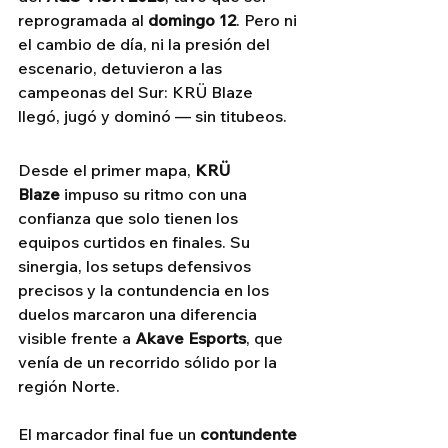
reprogramada al 
domingo 12
. Pero ni 
el cambio de día, ni la presión del 
escenario, detuvieron a las 
campeonas del Sur: KRÜ Blaze 
llegó, jugó y dominó — sin titubeos.
Desde el primer mapa, 
KRÜ 
Blaze
 impuso su ritmo con una 
confianza que solo tienen los 
equipos curtidos en finales. Su 
sinergia, los setups defensivos 
precisos y la contundencia en los 
duelos marcaron una diferencia 
visible frente a 
Akave Esports
, que 
venía de un recorrido sólido por la 
región Norte.
El marcador final fue un 
contundente 