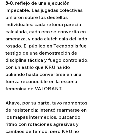
3-0
, reflejo de una ejecución 
impecable. Las jugadas colectivas 
brillaron sobre los destellos 
individuales: cada retoma parecía 
calculada, cada eco se convertía en 
amenaza, y cada clutch caía del lado 
rosado. El público en Tecnópolis fue 
testigo de una demostración de 
disciplina táctica y fuego controlado, 
con un estilo que KRÜ ha ido 
puliendo hasta convertirse en una 
fuerza reconocible en la escena 
femenina de VALORANT.
Akave, por su parte, tuvo momentos 
de resistencia: intentó rearmarse en 
los mapas intermedios, buscando 
ritmo con rotaciones agresivas y 
cambios de tempo, pero KRÜ no 