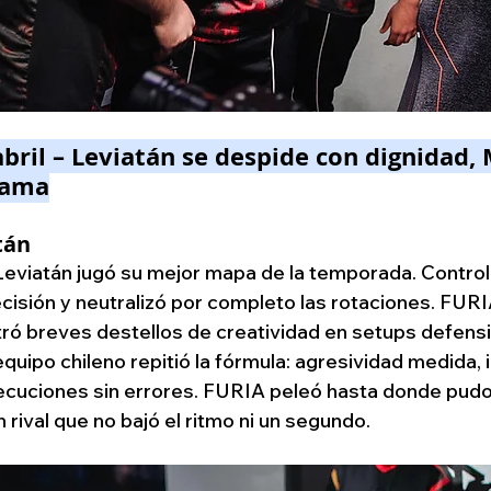
bril – Leviatán se despide con dignidad,
drama
tán
Leviatán jugó su mejor mapa de la temporada. Controló
cisión y neutralizó por completo las rotaciones. FURI
ró breves destellos de creatividad en setups defens
 equipo chileno repitió la fórmula: agresividad medida,
ecuciones sin errores. FURIA peleó hasta donde pudo
 rival que no bajó el ritmo ni un segundo.