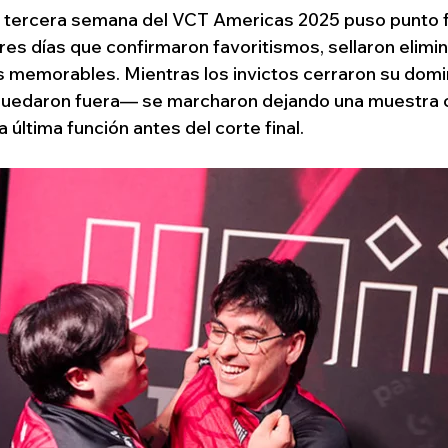
 la tercera semana del VCT Americas 2025 puso punto fi
res días que confirmaron favoritismos, sellaron elimin
 memorables. Mientras los invictos cerraron su domin
edaron fuera— se marcharon dejando una muestra cl
a última función antes del corte final.