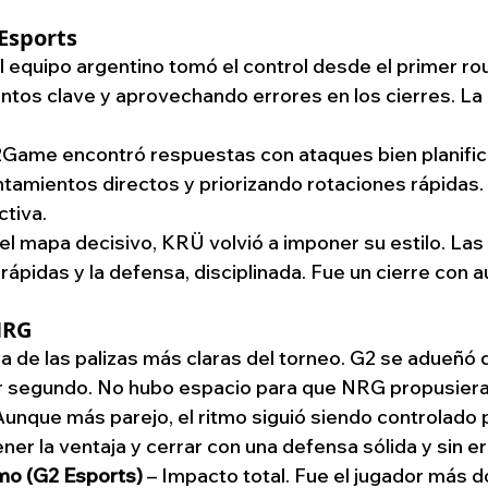
Esports
El equipo argentino tomó el control desde el primer rou
tos clave y aprovechando errores en los cierres. La 
2Game encontró respuestas con ataques bien planific
tamientos directos y priorizando rotaciones rápidas. 
ctiva.
 el mapa decisivo, KRÜ volvió a imponer su estilo. La
rápidas y la defensa, disciplinada. Fue un cierre con a
NRG
a de las palizas más claras del torneo. G2 se adueñó 
r segundo. No hubo espacio para que NRG propusiera
Aunque más parejo, el ritmo siguió siendo controlado 
er la ventaja y cerrar con una defensa sólida y sin er
mo (G2 Esports)
 – Impacto total. Fue el jugador más 