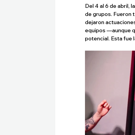
Del 4 al 6 de abril,
de grupos. Fueron t
dejaron actuaciones
equipos —aunque qu
potencial. Esta fue l