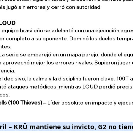
els jugó sin errores y cerró con autoridad.
1 LOUD
l equipo brasileño se adelantó con una ejecución agre
por completo a su oponente. Dominó los duelos tempra
ntes.
La serie se emparejó en un mapa parejo, donde el equ
aprovechó mejor los errores rivales. Supieron jugar 
gencia.
el decisivo, la calma y la disciplina fueron clave. 100T a
utó ataques metódicos, mientras LOUD perdió precisi
cos.
lls (100 Thieves)
 – Líder absoluto en impacto y ejecuc
ril – KRÜ mantiene su invicto, G2 no tien