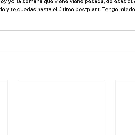
soy yo: la semana que viene viene pesada, de esas que
do y te quedas hasta el último postplant. Tengo mie