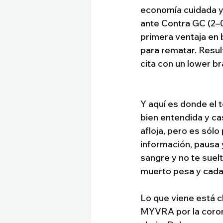
economía cuidada y 
ante Contra GC (2–0)
primera ventaja en 
para rematar. Result
cita con un lower b
Y aquí es donde el t
bien entendida y c
afloja, pero es sólo
información, pausa 
sangre y no te suel
muerto pesa y cada
Lo que viene está c
MYVRA por la coron