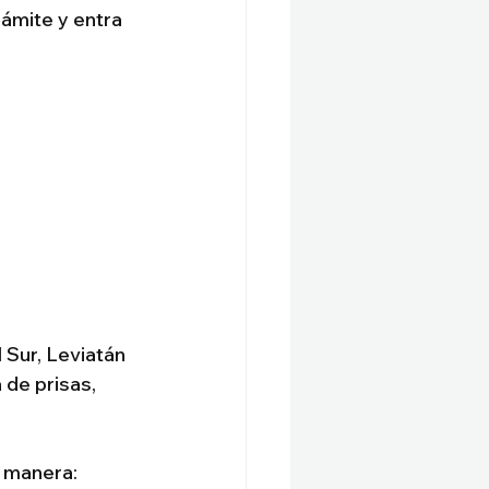
mite y entra 
Sur, Leviatán 
de prisas, 
 manera: 