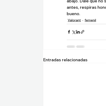
abajo. Dale que no 
antes, respiras hon
bueno.
Valorant
femenil
Entradas relacionadas