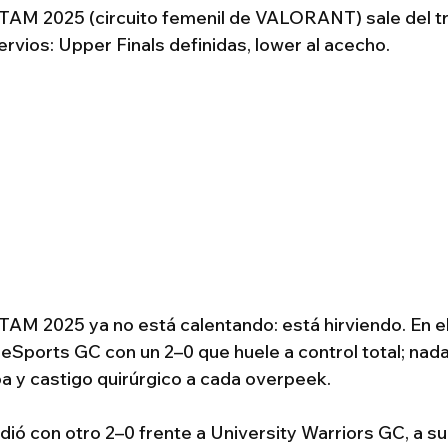
M 2025 (circuito femenil de VALORANT) sale del trá
 nervios: Upper Finals definidas, lower al acecho.
 2025 ya no está calentando: está hirviendo. En el 
Sports GC con un 2–0 que huele a control total; nada 
a y castigo quirúrgico a cada overpeek. 
 con otro 2–0 frente a University Warriors GC, a su