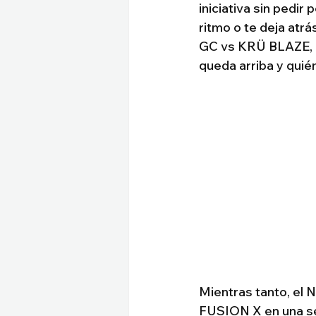
iniciativa sin pedir
ritmo o te deja atr
GC vs KRÜ BLAZE, u
queda arriba y quié
Mientras tanto, el 
FUSION X en una ser