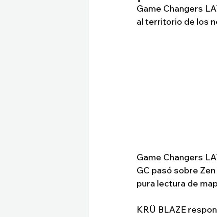
Game Changers LATA
al territorio de los
Game Changers LATAM
GC pasó sobre Zen e
pura lectura de map
KRÜ BLAZE respondió