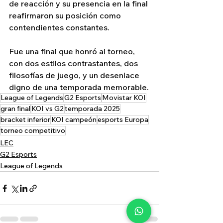
de reacción y su presencia en la final 
reafirmaron su posición como 
contendientes constantes.
Fue una final que honró al torneo, 
con dos estilos contrastantes, dos 
filosofías de juego, y un desenlace 
digno de una temporada memorable.
League of Legends
G2 Esports
Movistar KOI
gran final
KOI vs G2
temporada 2025
bracket inferior
KOI campeón
esports Europa
torneo competitivo
LEC
G2 Esports
League of Legends