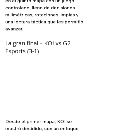
en el quinto mapa con un juego 
controlado, lleno de decisiones 
milimétricas, rotaciones limpias y 
una lectura táctica que les permitió 
avanzar.
La gran final – KOI vs G2 
Esports (3-1)
Desde el primer mapa, KOI se 
mostró decidido, con un enfoque 