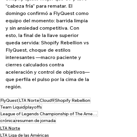
“cabeza fría” para rematar. El 
domingo confirmó a FlyQuest como 
equipo del momento: barrida limpia 
y sin ansiedad competitiva. Con 
esto, la final de la llave superior 
queda servida: Shopify Rebellion vs 
FlyQuest, choque de estilos 
interesantes —macro paciente y 
cierres calculados contra 
aceleración y control de objetivos— 
que perfila el pulso por la cima de la 
región.
FlyQuest
LTA Norte
Cloud9
Shopify Rebellion
Team Liquid
playoffs
League of Legends Championship of The Americas
crónica
resumen de jornada
LTA Norte
LTA Liga de las Américas