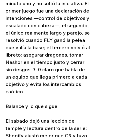
minuto uno y no soltó la iniciativa. El 
primer juego fue una declaración de 
intenciones —control de objetivos y 
escalado con cabeza—; el segundo, 
el único realmente largo y parejo, se 
resolvió cuando FLY ganó la pelea 
que valía la base; el tercero volvió al 
libreto: asegurar dragones, tomar 
Nashor en el tiempo justo y cerrar 
sin riesgos. 3–0 claro que habla de 
un equipo que llega primero a cada 
objetivo y evita los intercambios 
caótico
Balance y lo que sigue
El sábado dejó una lección de 
temple y lectura dentro de la serie: 
Shopify ajustó mejor que C9 y tuvo 