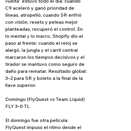
vuelta” estuvo todo el día: cuando 
C9 aceleró y ganó prioridad de 
líneas, atropelló; cuando SR enfrió 
con visión, resets y peleas mejor 
planteadas, recuperó el control. En 
lo mental y lo macro, Shopify dio el 
paso al frente: cuando el reloj se 
alargó, la jungla y el carril central 
marcaron los tiempos decisivos y el 
tirador se mantuvo como seguro de 
daño para rematar. Resultado global: 
3–2 para SR y boleto a la final de la 
llave superior.
Domingo (FlyQuest vs Team Liquid) 
FLY 3–0 TL
El domingo fue otra película: 
FlyQuest impuso el ritmo desde el 