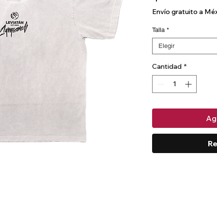
Envío gratuito a Mé
Talla
*
Elegir
Cantidad
*
Agr
Re