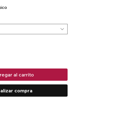
xico
egar al carrito
alizar compra