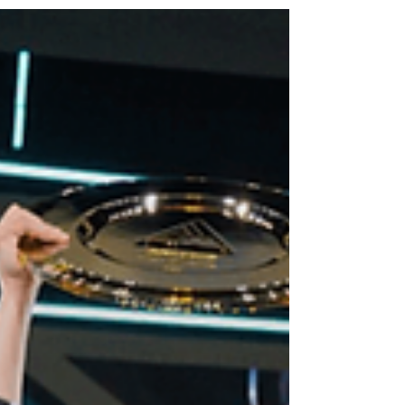
rugido global. Corea y China dominaron la
jornada inaugural, América sorprendió y la LMS
rompió el guion. La Grieta volvió a rugir en
Beijing y los grandes recordaron quiénes son.