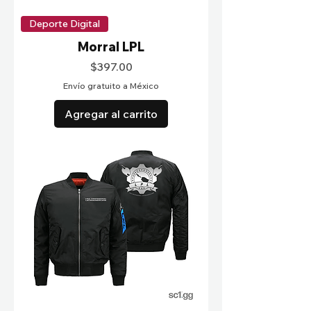
Deporte Digital
Morral LPL
Precio
$397.00
Envío gratuito a México
Agregar al carrito