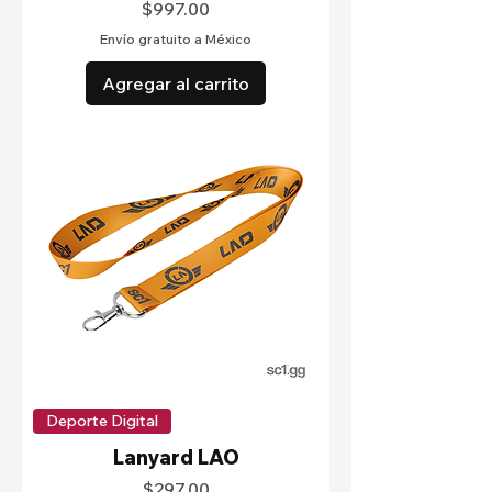
Precio
$997.00
Envío gratuito a México
Agregar al carrito
Deporte Digital
Lanyard LAO
Precio
$297.00