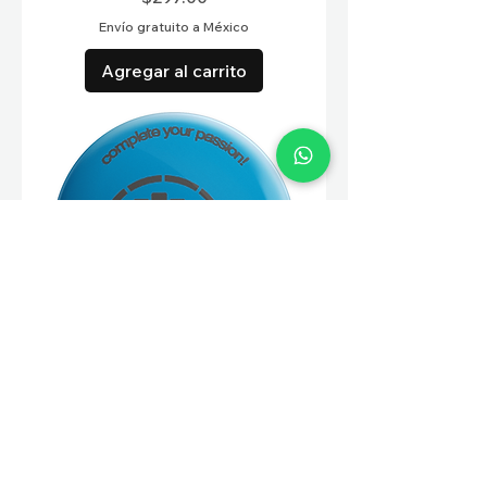
Envío gratuito a México
Agregar al carrito
Deporte Digital
Pins CCP (x3)
Precio
$247.00