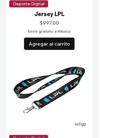
Deporte Digital
Jersey LPL
Precio
$997.00
Envío gratuito a México
Agregar al carrito