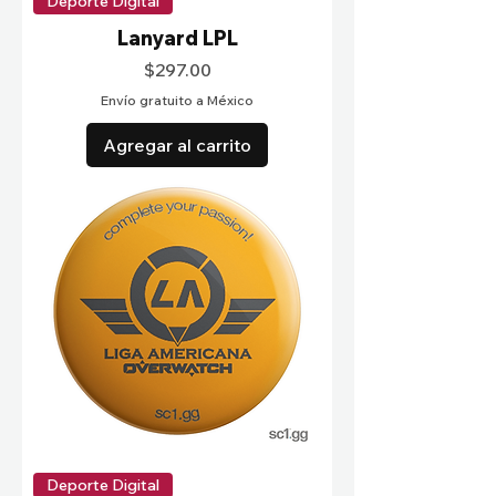
Deporte Digital
Lanyard LPL
Precio
$297.00
Envío gratuito a México
Agregar al carrito
Deporte Digital