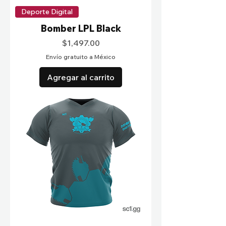
Deporte Digital
Bomber LPL Black
Precio
$1,497.00
Envío gratuito a México
Agregar al carrito