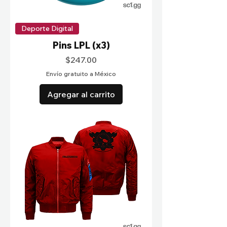
Deporte Digital
Pins LPL (x3)
Precio
$247.00
Envío gratuito a México
Agregar al carrito