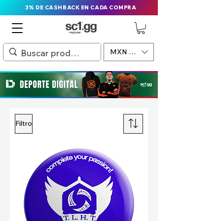
3% DE CASHBACK EN CADA COMPRA
MXN ($)
Filtro