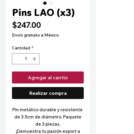
Pins LAO (x3)
Precio
$247.00
Envío gratuito a México
Cantidad
*
Agregar al carrito
Realizar compra
Pin metálico durable y resistente 
de 3.5cm de diámetro. 
Paquete
de 3 piezas.
¡Demuestra tu pasión esport a