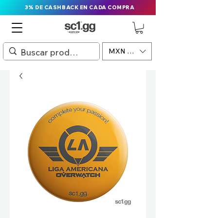
3% DE CASHBACK EN CADA COMPRA
MXN ($)