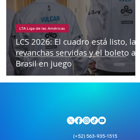
LTA Liga de las Américas
LCS 2026: El cuadro está listo, las
revanchas servidas y el boleto a
Brasil en juego
(+52) 563-935-1515