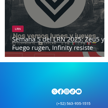
LRN
Semana 5 del LRN 2025: Zeu5 y
Fuego rugen, Infinity resiste
(+52) 563-935-1515