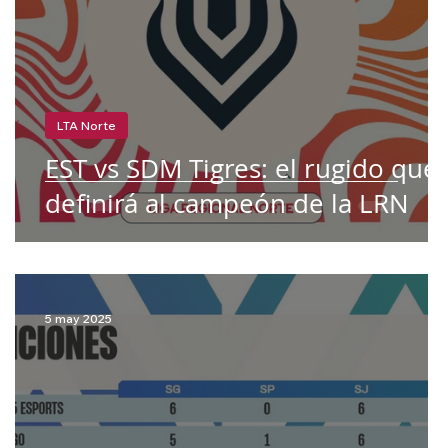
LTA Norte
EST vs SDM Tigres: el rugido que
definirá al campeón de la LRN
5 may 2025