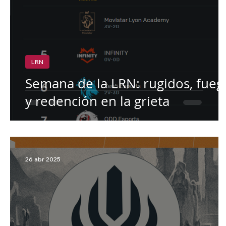
LRN
Semana de la LRN: rugidos, fueg
y redención en la grieta
26 abr 2025