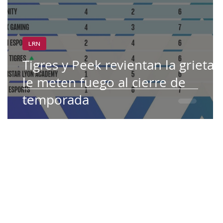
LRN
o
Tigres y Peek revientan la grieta 
le meten fuego al cierre de
temporada