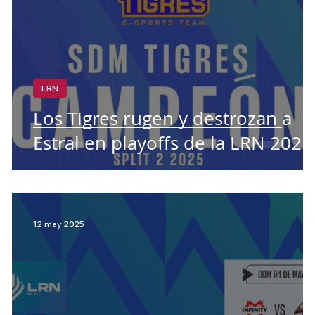
LRN
Los Tigres rugen y destrozan a
Estral en playoffs de la LRN 2025
12 may 2025