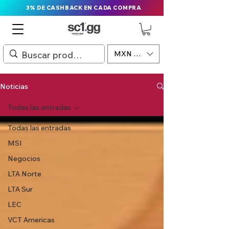
3% DE CASHBACK EN CADA COMPRA
MXN ($)
Noticias
Todas las entradas
Todas las entradas
MSI
Negocios
LTA Norte
LTA Sur
LEC
VCT Americas