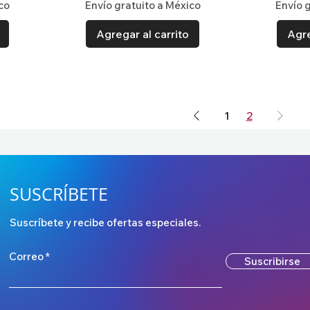
co
Envío gratuito a México
Envío 
Agregar al carrito
Agre
1
2
SUSCRÍBETE
Suscríbete y recibe ofertas especiales.
Correo
Suscribirse