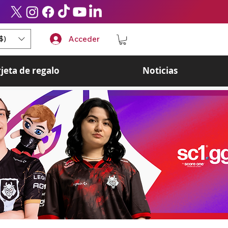
$)
Acceder
rjeta de regalo
Noticias