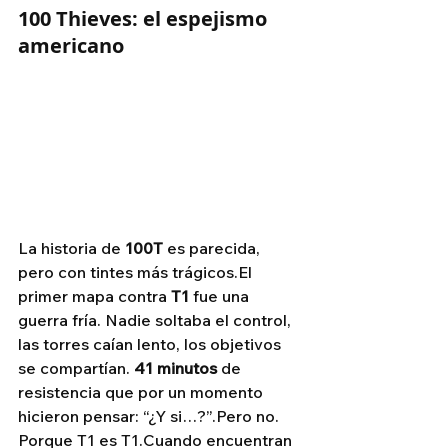
100 Thieves: el espejismo 
americano
La historia de 
100T
 es parecida, 
pero con tintes más trágicos.El 
primer mapa contra 
T1
 fue una 
guerra fría. Nadie soltaba el control, 
las torres caían lento, los objetivos 
se compartían. 
41 minutos
 de 
resistencia que por un momento 
hicieron pensar: “¿Y si…?”.Pero no. 
Porque T1 es T1.Cuando encuentran 