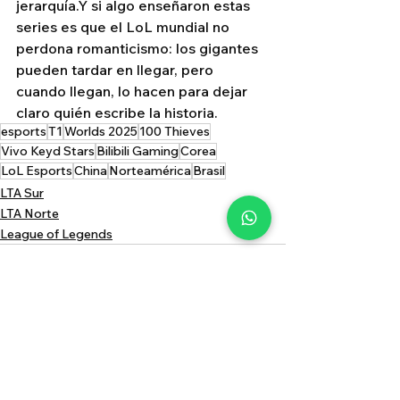
jerarquía.Y si algo enseñaron estas 
series es que el LoL mundial no 
perdona romanticismo: los gigantes 
pueden tardar en llegar, pero 
cuando llegan, lo hacen para dejar 
claro quién escribe la historia.
esports
T1
Worlds 2025
100 Thieves
Vivo Keyd Stars
Bilibili Gaming
Corea
LoL Esports
China
Norteamérica
Brasil
LTA Sur
LTA Norte
League of Legends
Ver todo
Entradas relacionadas