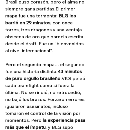
Brasil puso corazón, pero el alma no 
siempre gana partidas.El primer 
mapa fue una tormenta: 
BLG los 
barrió en 29 minutos
, con once 
torres, tres dragones y una ventaja 
obscena de oro que parecía escrita 
desde el draft. Fue un “bienvenidos 
al nivel internacional”.
Pero el segundo mapa… el segundo 
fue una historia distinta.
43 minutos 
de puro orgullo brasileño.
VKS peleó 
cada teamfight como si fuera la 
última. No se rindió, no retrocedió, 
no bajó los brazos. Forzaron errores, 
igualaron asesinatos, incluso 
tomaron el control de la visión por 
momentos. Pero 
la experiencia pesa 
más que el ímpetu
, y BLG supo 