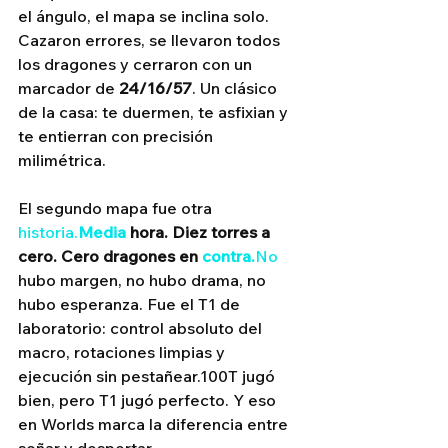
el ángulo, el mapa se inclina solo. 
Cazaron errores, se llevaron todos 
los dragones y cerraron con un 
marcador de 
24/16/57
. Un clásico 
de la casa: te duermen, te asfixian y 
te entierran con precisión 
milimétrica.
El segundo mapa fue otra 
historia.
Media
 hora. Diez torres a 
cero. Cero dragones en 
contra.
No
hubo margen, no hubo drama, no 
hubo esperanza. Fue el T1 de 
laboratorio: control absoluto del 
macro, rotaciones limpias y 
ejecución sin pestañear.100T jugó 
bien, pero T1 jugó perfecto. Y eso 
en Worlds marca la diferencia entre 
soñar y despertar.