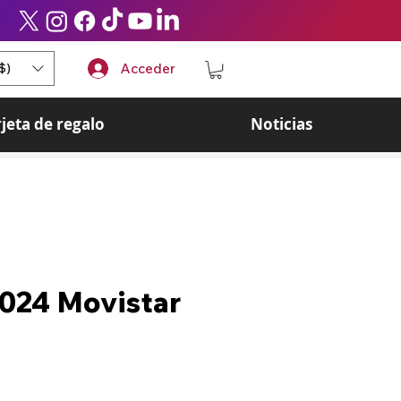
$)
Acceder
rjeta de regalo
Noticias
2024 Movistar
ecio