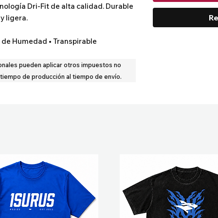
nología Dri-Fit de alta calidad. Durable 
Re
y ligera.
ol de Humedad • Transpirable
onales pueden aplicar otros impuestos no
 tiempo de producción al tiempo de envío.