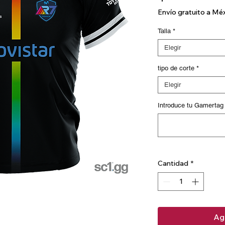
Envío gratuito a Mé
Talla
*
Elegir
tipo de corte
*
Elegir
Introduce tu Gamertag
Cantidad
*
Agr