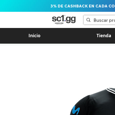
3% DE CASHBACK EN CADA C
Inicio
Tienda