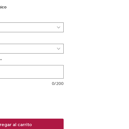
xico
*
0/200
egar al carrito