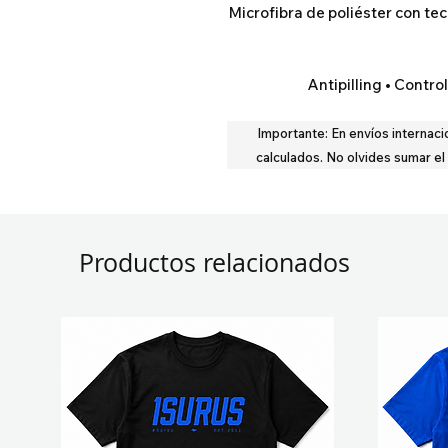
Microfibra de poliéster con tec
Antipilling • Contr
Importante:
En envíos internaci
calculados.
No olvides sumar el
Productos relacionados