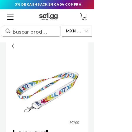
3% DE CASHBACK EN CADA COMPRA
MXN ($)