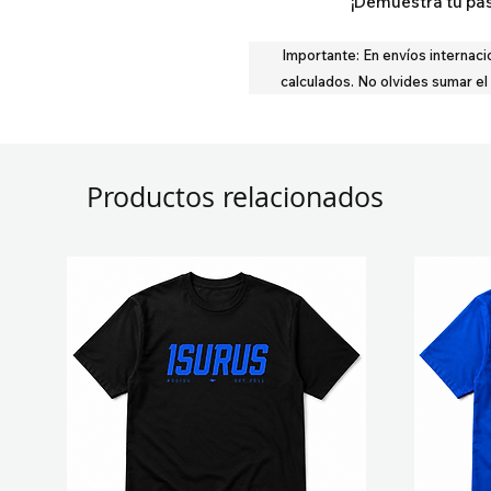
¡Demuestra tu pas
Importante:
En envíos internaci
calculados.
No olvides sumar el
Productos relacionados