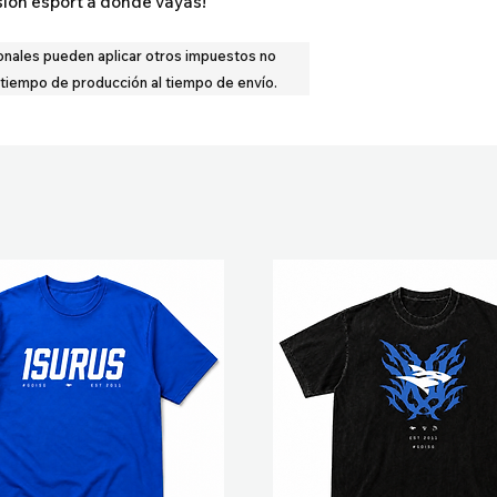
ión esport a donde vayas!
onales pueden aplicar otros impuestos no
 tiempo de producción al tiempo de envío.