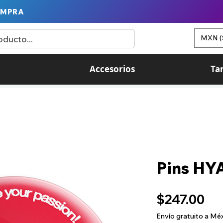
OMPRA
MXN (
Accesorios
Ta
Pins HY
Pr
$247.00
Envío gratuito a Mé