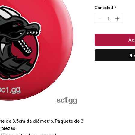
Cantidad
*
Agr
Re
nte de 3.5cm de diámetro. 
Paquete de 3
piezas.