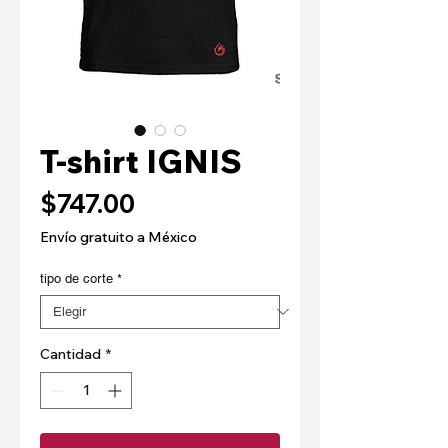
T-shirt IGNIS
Precio
$747.00
Envío gratuito a México
tipo de corte
*
Cantidad
*