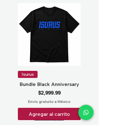
Isurus
Bundle Black Anniversary
Precio
$2,999.99
Envío gratuito a México
Agregar al carrito