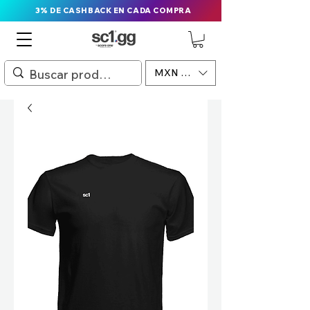
3% DE CASHBACK EN CADA COMPRA
MXN ($)