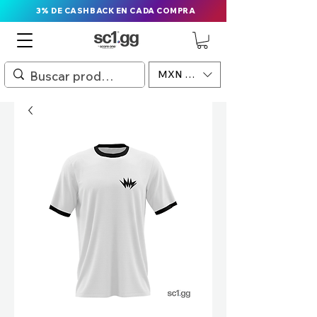
3% DE CASHBACK EN CADA COMPRA
MXN ($)