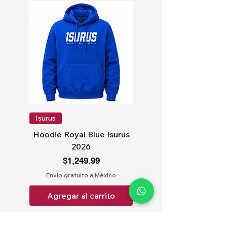
Isurus
Hoodie Royal Blue Isurus
2026
Precio
$1,249.99
Envío gratuito a México
Agregar al carrito