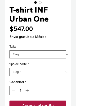
T-shirt INF
Urban One
Precio
$547.00
Envío gratuito a México
Talla
*
tipo de corte
*
Cantidad
*
Agregar al carrito