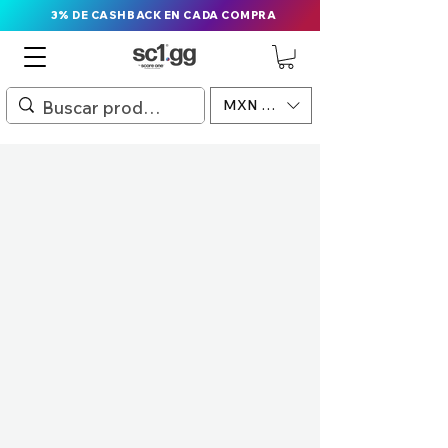
3% DE CASHBACK EN CADA COMPRA
MXN ($)
PREVENTA
MERCH OFICIAL