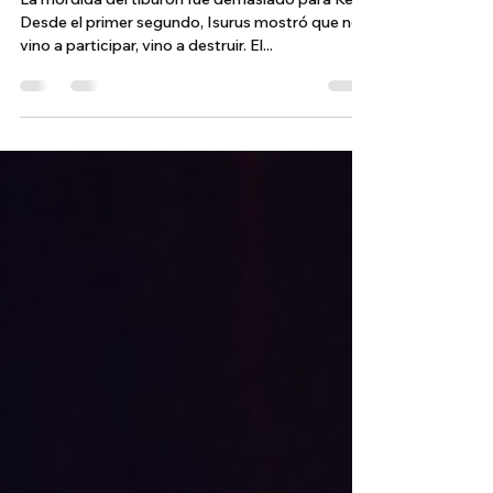
busca redención: ¡se define el
campeón del sur!
La mordida del tiburón fue demasiado para Keyd
Desde el primer segundo, Isurus mostró que no
vino a participar, vino a destruir. El...