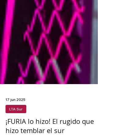
17 jun 2025
LTA Sur
¡FURIA lo hizo! El rugido que