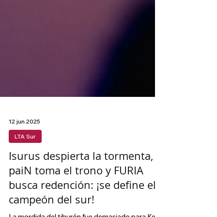
12 jun 2025
LTA Sur
Isurus despierta la tormenta,
paiN toma el trono y FURIA