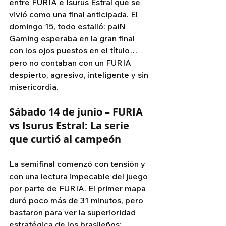
entre FURIA e Isurus Estral que se 
vivió como una final anticipada. El 
domingo 15, todo estalló: paiN 
Gaming esperaba en la gran final 
con los ojos puestos en el título… 
pero no contaban con un FURIA 
despierto, agresivo, inteligente y sin 
misericordia.
Sábado 14 de junio – FURIA 
vs Isurus Estral: La serie 
que curtió al campeón
La semifinal comenzó con tensión y 
con una lectura impecable del juego 
por parte de FURIA. El primer mapa 
duró poco más de 31 minutos, pero 
bastaron para ver la superioridad 
estratégica de los brasileños: 