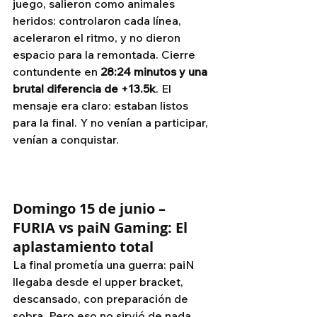
juego, salieron como animales 
heridos: controlaron cada línea, 
aceleraron el ritmo, y no dieron 
espacio para la remontada. Cierre 
contundente en 
28:24 minutos y una 
brutal diferencia de +13.5k
. El 
mensaje era claro: estaban listos 
para la final. Y no venían a participar, 
venían a conquistar.
Domingo 15 de junio – 
FURIA vs paiN Gaming: El 
aplastamiento total
La final prometía una guerra: paiN 
llegaba desde el upper bracket, 
descansado, con preparación de 
sobra. Pero eso no sirvió de nada 