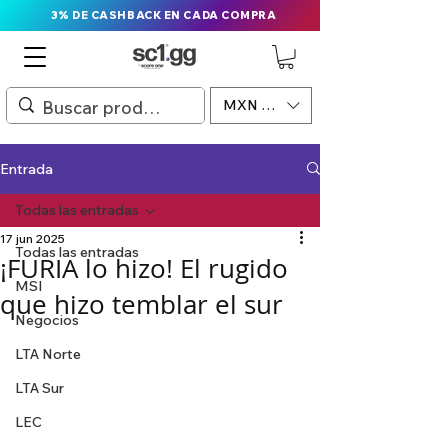
3% DE CASHBACK EN CADA COMPRA
MXN ($)
Entrada
Todas las entradas
17 jun 2025
Todas las entradas
¡FURIA lo hizo! El rugido
MSI
que hizo temblar el sur
Negocios
LTA Norte
LTA Sur
LEC