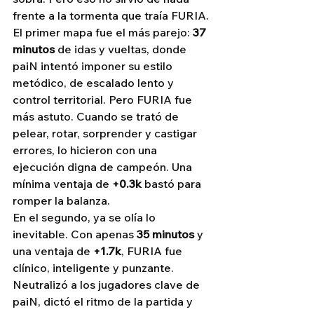
frente a la tormenta que traía FURIA.
El primer mapa fue el más parejo: 
37 
minutos
 de idas y vueltas, donde 
paiN intentó imponer su estilo 
metódico, de escalado lento y 
control territorial. Pero FURIA fue 
más astuto. Cuando se trató de 
pelear, rotar, sorprender y castigar 
errores, lo hicieron con una 
ejecución digna de campeón. Una 
mínima ventaja de 
+0.3k
 bastó para 
romper la balanza.
En el segundo, ya se olía lo 
inevitable. Con apenas 
35 minutos
 y 
una ventaja de 
+1.7k
, FURIA fue 
clínico, inteligente y punzante. 
Neutralizó a los jugadores clave de 
paiN, dictó el ritmo de la partida y 