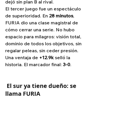
dejó sin plan B al rival.
El tercer juego fue un espectáculo 
de superioridad. En 
28 minutos
, 
FURIA dio una clase magistral de 
cómo cerrar una serie. No hubo 
espacio para milagros: visión total, 
dominio de todos los objetivos, sin 
regalar peleas, sin ceder presión. 
Una ventaja de 
+12.9k
 selló la 
historia. El marcador final: 
3-0
.
 El sur ya tiene dueño: se 
llama FURIA