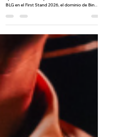
Bilibili Gaming conquista São Paulo en una final
épica contra G2 Esports. Revive el triunfo de
BLG en el First Stand 2026, el dominio de Bin
como MVP y el impacto del Hard Fearless Draft
en el competitivo de League of Legends.