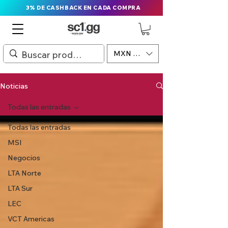
3% DE CASHBACK EN CADA COMPRA
MXN ($)
Noticias
Todas las entradas
Todas las entradas
MSI
Negocios
LTA Norte
LTA Sur
LEC
VCT Americas