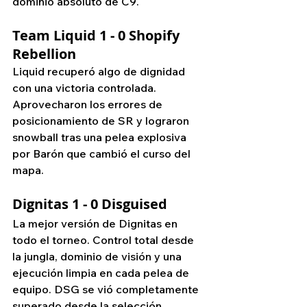
dominio absoluto de C9.
Team Liquid 1 - 0 Shopify 
Rebellion
Liquid recuperó algo de dignidad 
con una victoria controlada. 
Aprovecharon los errores de 
posicionamiento de SR y lograron 
snowball tras una pelea explosiva 
por Barón que cambió el curso del 
mapa.
Dignitas 1 - 0 Disguised
La mejor versión de Dignitas en 
todo el torneo. Control total desde 
la jungla, dominio de visión y una 
ejecución limpia en cada pelea de 
equipo. DSG se vió completamente 
superado desde la selección.