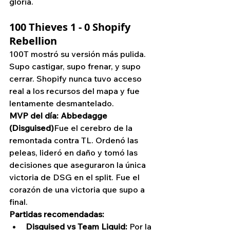
gloria.
100 Thieves 1 - 0 Shopify 
Rebellion
100T mostró su versión más pulida. 
Supo castigar, supo frenar, y supo 
cerrar. Shopify nunca tuvo acceso 
real a los recursos del mapa y fue 
lentamente desmantelado.
MVP del día: Abbedagge 
(Disguised)
Fue el cerebro de la 
remontada contra TL. Ordenó las 
peleas, lideró en daño y tomó las 
decisiones que aseguraron la única 
victoria de DSG en el split. Fue el 
corazón de una victoria que supo a 
final.
Partidas recomendadas:
Disguised vs Team Liquid:
 Por la 