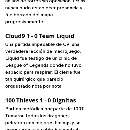
anillos de torres sin oposición. LYON 
nunca pudo establecer presencia y 
fue borrado del mapa 
progresivamente.
Cloud9 1 - 0 Team Liquid
Una partida impecable de C9, una 
verdadera lección de macrojuego. 
Liquid fue testigo de un clinic de 
League of Legends donde no tuvo 
espacio para respirar. El cierre fue 
tan quirúrgico que pareció 
orquestado nota por nota.
100 Thieves 1 - 0 Dignitas
Partida metódica por parte de 100T. 
Tomaron todos los dragones, 
pelearon con mejores timings y se 
aseguraron cada objetivo neutral. 