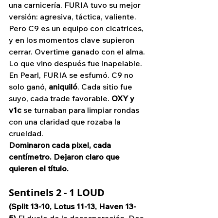
una carnicería. FURIA tuvo su mejor 
versión: agresiva, táctica, valiente. 
Pero C9 es un equipo con cicatrices, 
y en los momentos clave supieron 
cerrar. Overtime ganado con el alma.
Lo que vino después fue inapelable. 
En Pearl, FURIA se esfumó. C9 no 
solo ganó, 
aniquiló
. Cada sitio fue 
suyo, cada trade favorable. 
OXY y 
v1c
 se turnaban para limpiar rondas 
con una claridad que rozaba la 
crueldad.
Dominaron cada pixel, cada 
centímetro. Dejaron claro que 
quieren el título.
Sentinels 2 - 1 LOUD
(Split 13-10, Lotus 11-13, Haven 13-