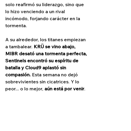
solo reafirmó su liderazgo, sino que 
lo hizo venciendo a un rival 
incómodo, forjando carácter en la 
tormenta.
A su alrededor, los titanes empiezan 
a tambalear. 
KRÜ se vino abajo, 
MIBR desató una tormenta perfecta, 
Sentinels encontró su espíritu de 
batalla y Cloud9 aplastó sin 
compasión.
 Esta semana no dejó 
sobrevivientes sin cicatrices. Y lo 
peor... o lo mejor, 
aún está por venir
.