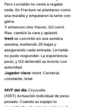
Pero Leviatán no venía a regalar 
nada. En Fracture se plantaron como 
una muralla y empataron la serie con 
garra.
Y entonces vino Haven. G2 cerró 
filas, cambió la cara y aplastó. 
trent
 se convirtió en una sombra 
asesina, metiendo 20 bajas y 
asegurando cada entrada. Leviatán 
no pudo responder. La experiencia 
pesó, y G2 defendió su invicto con 
autoridad.
Jugador clave:
 trent. Cerebral, 
constante, letal.
MVP del día:
 Cryocells 
(100T) Actuación individual de peso 
pesado. Cuando su equipo lo 