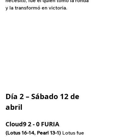
necesitó, fue él quien tomó la ronda 
y la transformó en victoria.
Día 2 – Sábado 12 de 
abril
Cloud9 2 - 0 FURIA
(Lotus 16-14, Pearl 13-1)
 Lotus fue 