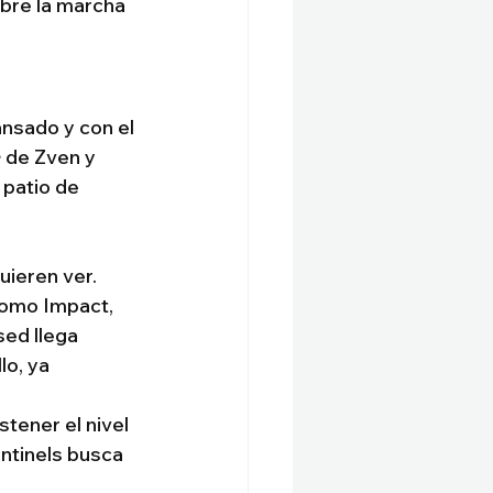
bre la marcha 
nsado y con el 
e
 de Zven y 
patio de 
uieren ver. 
como Impact, 
sed llega 
lo, ya 
tener el nivel 
ntinels busca 