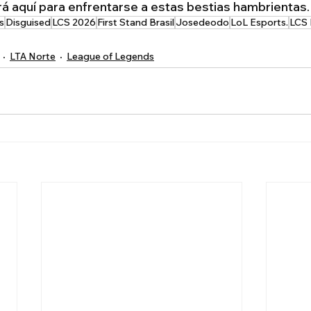
á aquí para enfrentarse a estas bestias hambrientas.
s
Disguised
LCS 2026
First Stand Brasil
Josedeodo
LoL Esports.
LCS 
LTA Norte
League of Legends