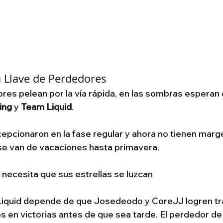
a Llave de Perdedores
res pelean por la vía rápida, en las sombras esperan
ing
 y 
Team Liquid
.
cionaron en la fase regular y ahora no tienen marge
se van de vacaciones hasta primavera.
necesita que sus estrellas se luzcan
Liquid depende de que Josedeodo y CoreJJ logren tra
s en victorias antes de que sea tarde. El perdedor de l