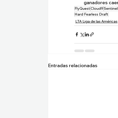
ganadores caer
FlyQuest
Cloud9
Sentinel
Hard Fearless Draft
LTA Liga de las Américas
Entradas relacionadas