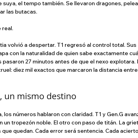
ue suya, el tempo también. Se llevaron dragones, pelea
rar las butacas.
 real.
stia volvió a despertar. T1 regresó al control total. Su
apa con la naturalidad de quien sabe exactamente cuá
s pasaron 27 minutos antes de que el nexo explotara. 
cruel: diez mil exactos que marcaron la distancia entre
, un mismo destino
ada, los números hablaron con claridad. T1 y Gen.G avan
 un tropezón noble. El otro con paso de titán. La grie
 que quedan. Cada error será sentencia. Cada aciert