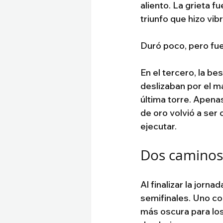
aliento. La grieta f
triunfo que hizo vib
Duró poco, pero fue
En el tercero, la be
deslizaban por el m
última torre. Apena
de oro volvió a ser 
ejecutar.
Dos caminos
Al finalizar la jorn
semifinales. Uno con
más oscura para los