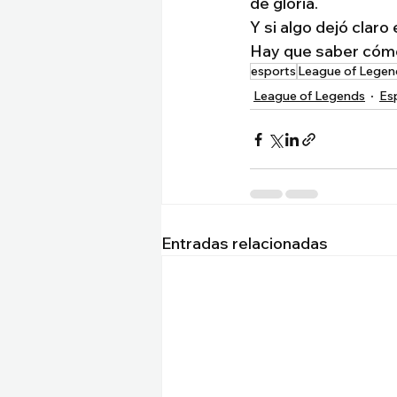
de gloria.
Y si algo dejó claro
Hay que saber cómo
esports
League of Legen
League of Legends
Es
Entradas relacionadas