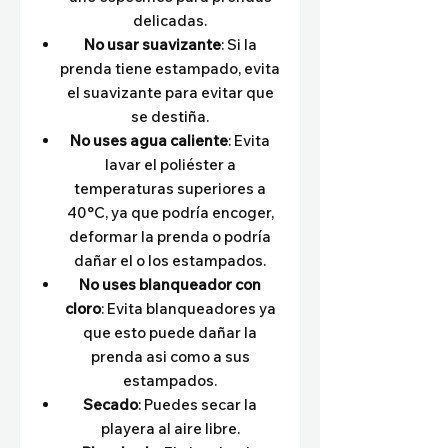
delicadas.
No usar suavizante
: Si la
prenda tiene estampado, evita
el suavizante para evitar que
se destiña.
No uses agua caliente
: Evita
lavar el poliéster a
temperaturas superiores a
40°C, ya que podría encoger,
deformar la prenda o podría
dañar el o los estampados.
No uses blanqueador con
cloro
: Evita blanqueadores ya
que esto puede dañar la
prenda asi como a sus
estampados.
Secado
: Puedes secar la
playera al aire libre.