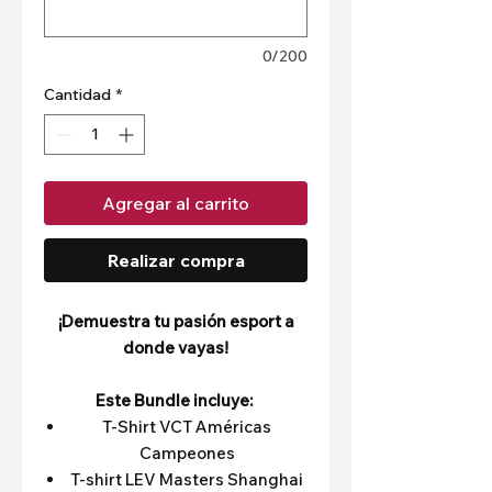
0/200
Cantidad
*
Agregar al carrito
Realizar compra
¡Demuestra tu pasión esport a
donde vayas!
Este Bundle incluye:
T-Shirt VCT Américas
Campeones
T-shirt LEV Masters Shanghai