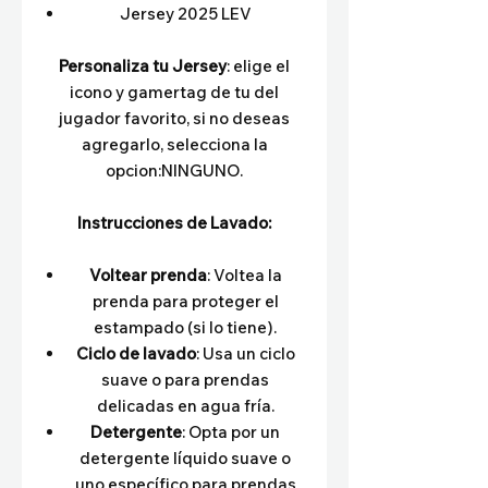
Jersey 2025 LEV
Personaliza tu Jersey
: elige el
icono y gamertag de tu del
jugador favorito, si no deseas
agregarlo, selecciona la
opcion:NINGUNO.
Instrucciones de Lavado:
Voltear prenda
: Voltea la
prenda para proteger el
estampado (si lo tiene).
Ciclo de lavado
: Usa un ciclo
suave o para prendas
delicadas en agua fría.
Detergente
: Opta por un
detergente líquido suave o
uno específico para prendas