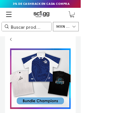
3% DE CASHBACK EN CADA COMPRA
MXN ($)