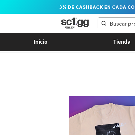
3% DE CASHBACK EN CADA C
Inicio
Tienda