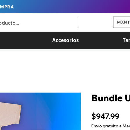
OMPRA
MXN (
Accesorios
Ta
Bundle 
Pr
$947.99
Envío gratuito a Mé