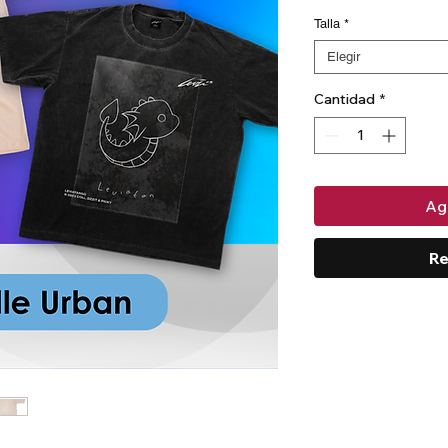
Talla
*
Elegir
Cantidad
*
Agr
Re