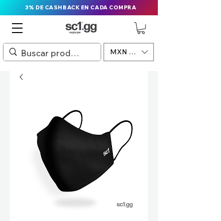
3% DE CASHBACK EN CADA COMPRA
MXN ($)