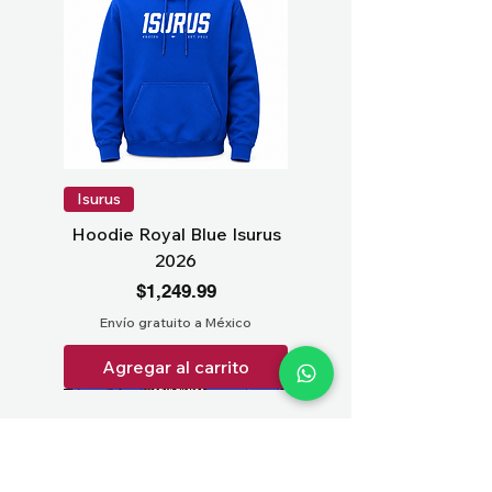
Isurus
Hoodie Royal Blue Isurus
2026
Precio
$1,249.99
Envío gratuito a México
Agregar al carrito