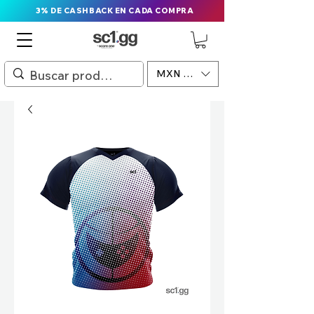
3% DE CASHBACK EN CADA COMPRA
MXN ($)