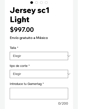
Jersey sc1
Light
Precio
$997.00
Envío gratuito a México
Talla
*
tipo de corte
*
Introduce tu Gamertag
*
0/200