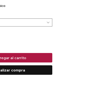
xico
egar al carrito
alizar compra