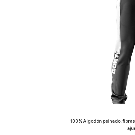
100% Algodón peinado, fibras y
aju