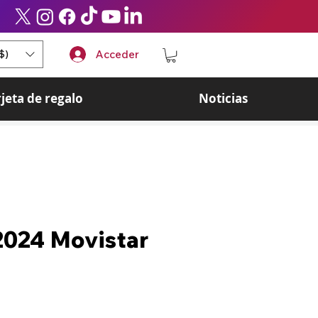
$)
Acceder
rjeta de regalo
Noticias
2024 Movistar
ecio