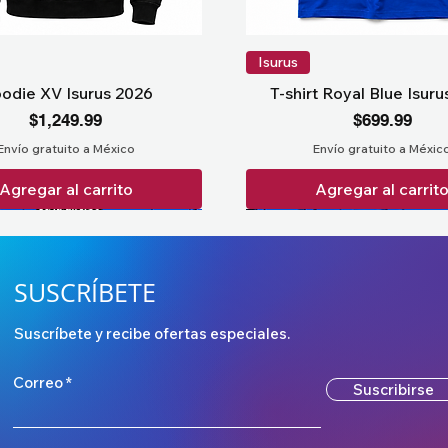
Isurus
odie XV Isurus 2026
T-shirt Royal Blue Isur
Precio
Precio
$1,249.99
$699.99
Envío gratuito a México
Envío gratuito a Méxic
Agregar al carrito
Agregar al carrit
SUSCRÍBETE
Suscríbete y recibe ofertas especiales.
Correo
Suscribirse