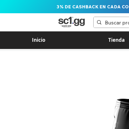
3% DE CASHBACK EN CADA C
Inicio
Tienda