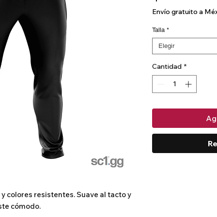
Envío gratuito a Mé
Talla
*
Elegir
Cantidad
*
Agr
Re
 colores resistentes. Suave al tacto y 
ste cómodo.