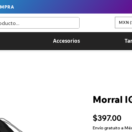
OMPRA
MXN (
Accesorios
Ta
Morral 
Pr
$397.00
Envío gratuito a Mé