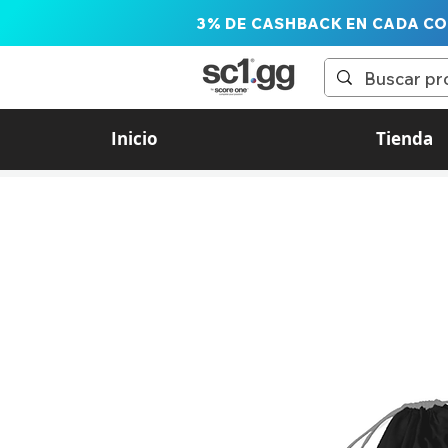
3% DE CASHBACK EN CADA C
Inicio
Tienda