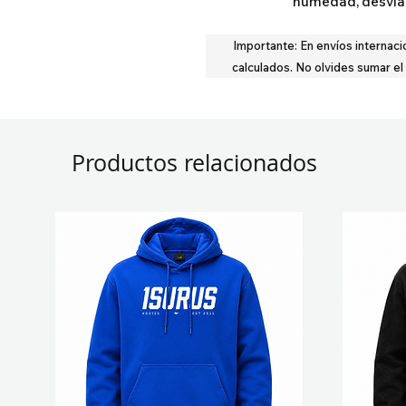
humedad, desvian
Importante:
En envíos internaci
calculados.
No olvides sumar el
Productos relacionados