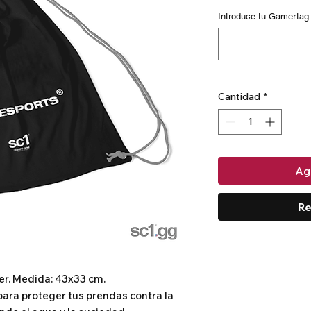
Introduce tu Gamertag
Cantidad
*
Agr
Re
er. Medida: 43x33 cm.
para proteger tus prendas contra la 