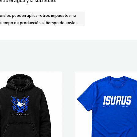
do el agua y la suciedad.
onales pueden aplicar otros impuestos no
 tiempo de producción al tiempo de envío.