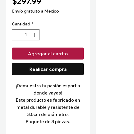
Precio
$297.99
Envío gratuito a México
Cantidad
*
Agregar al carrito
Realizar compra
¡Demuestra tu pasión esport a
donde vayas!
Este producto es fabricado en
metal durable y resistente de
3.5cm de diámetro.
Paquete de 3 piezas.