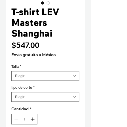
T-shirt LEV
Masters
Shanghai
Precio
$547.00
Envío gratuito a México
Talla
*
Elegir
tipo de corte
*
Elegir
Cantidad
*