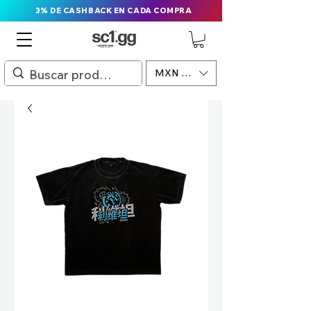
3% DE CASHBACK EN CADA COMPRA
MXN ($)