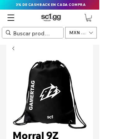
3% DE CASHBACK EN CADA COMPRA
MXN ($)
Morral 9Z