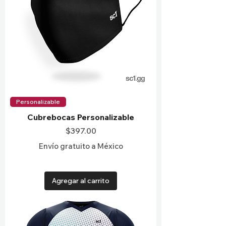
Personalizable
Cubrebocas Personalizable
Precio
$397.00
Envío gratuito a México
Agregar al carrito