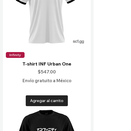
Infinity
T-shirt INF Urban One
Precio
$547.00
Envío gratuito a México
Agregar al carrito