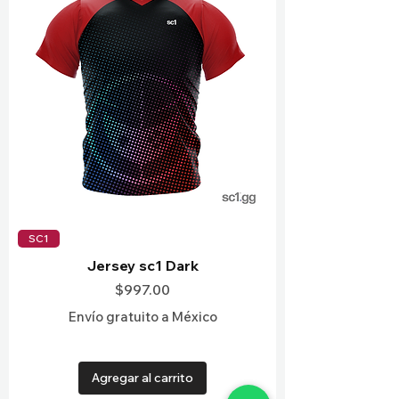
SC1
Jersey sc1 Dark
Precio
$997.00
Envío gratuito a México
Agregar al carrito