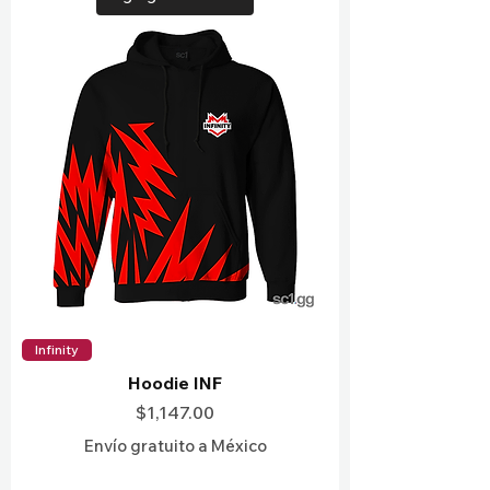
Infinity
Hoodie INF
Precio
$1,147.00
Envío gratuito a México