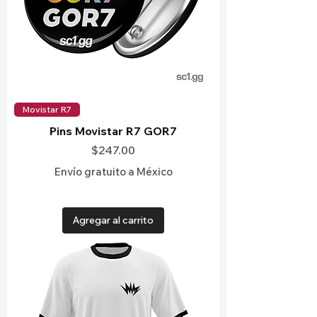
Movistar R7
Pins Movistar R7 GOR7
Precio
$247.00
Envío gratuito a México
Agregar al carrito