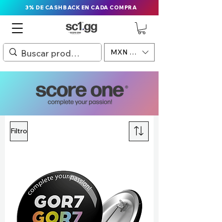
3% DE CASHBACK EN CADA COMPRA
MXN ($)
Filtro