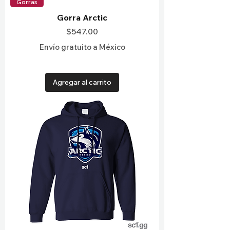
Gorras
Gorra Arctic
Precio
$547.00
Envío gratuito a México
Agregar al carrito