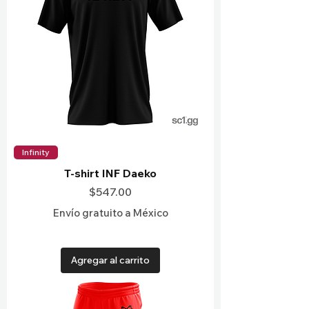
Infinity
T-shirt INF Daeko
Precio
$547.00
Envío gratuito a México
Agregar al carrito