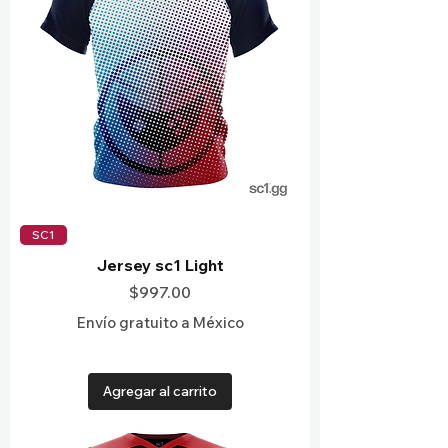
SC1
Jersey sc1 Light
Precio
$997.00
Envío gratuito a México
Agregar al carrito