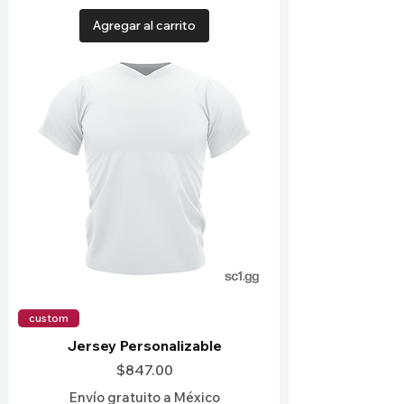
Agregar al carrito
custom
Jersey Personalizable
Precio
$847.00
Envío gratuito a México